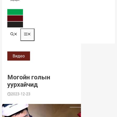
MENU
Видео
Могойн голын
уурхайчид
2023-12-23