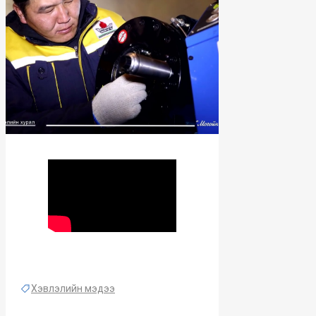
Хэвлэлийн мэдээ