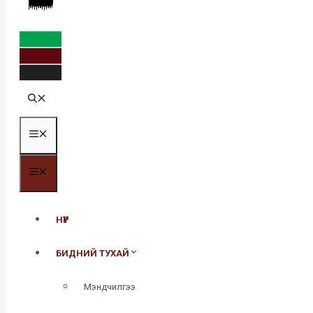
MENU
MENU
НҮҮР
БИДНИЙ ТУХАЙ
Мэндчилгээ