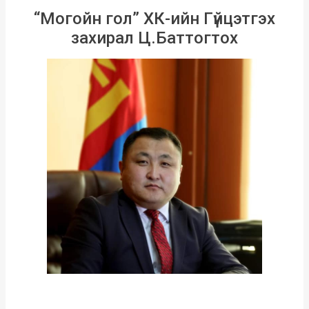
“Могойн гол” ХК-ийн Гүйцэтгэх
захирал Ц.Баттогтох