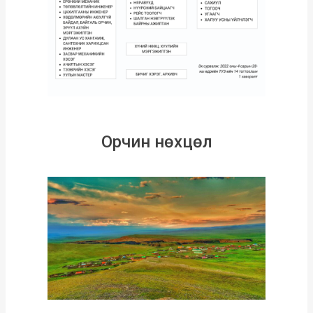
Орчин нөхцөл