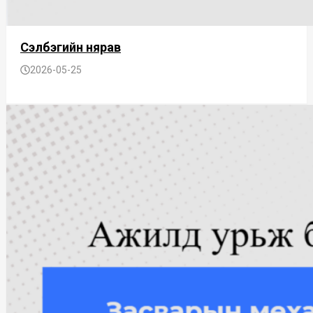
Сэлбэгийн нярав
2026-05-25