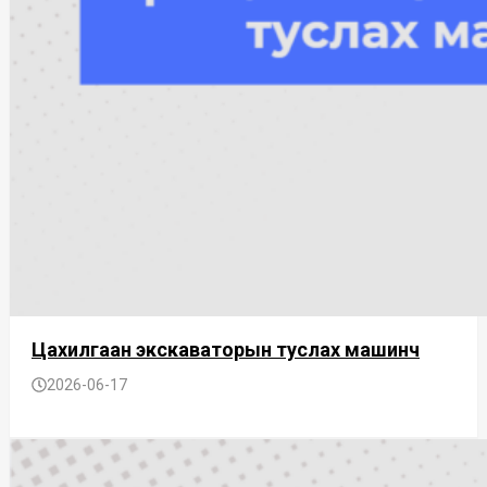
Цахилгаан экскаваторын туслах машинч
2026-06-17