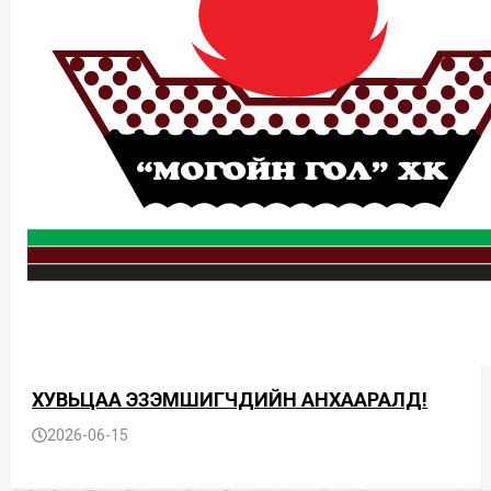
ХУВЬЦАА ЭЗЭМШИГЧДИЙН АНХААРАЛД!
2026-06-15