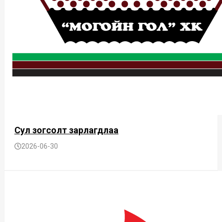
Сул зогсолт зарлагдлаа
2026-06-30