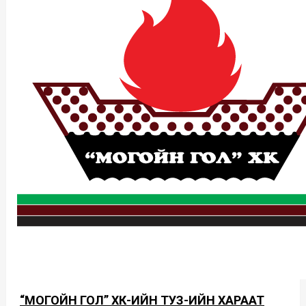
“МОГОЙН ГОЛ” ХК-ИЙН ТУЗ-ИЙН ХАРААТ