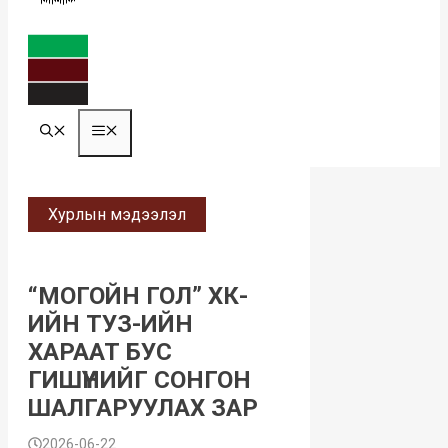
MENU
Хурлын мэдээлэл
“МОГОЙН ГОЛ” ХК-
ИЙН ТУЗ-ИЙН
ХАРААТ БУС
ГИШҮҮНИЙГ СОНГОН
ШАЛГАРУУЛАХ ЗАР
2026-06-22