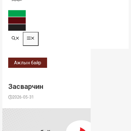
MENU
Ажлын байр
Засварчин
2026-05-31