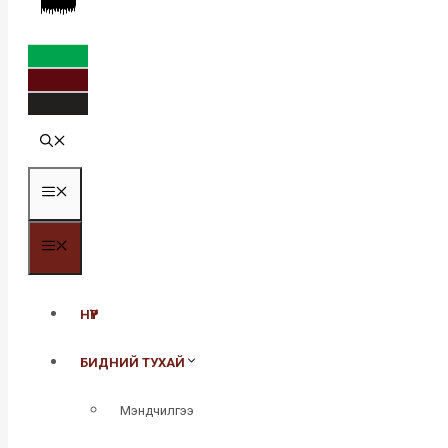
MENU
MENU
НҮҮР
БИДНИЙ ТУХАЙ
Мэндчилгээ