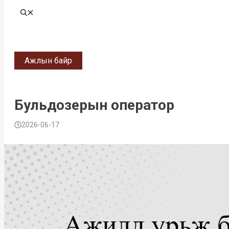
Ажлын байр
Бульдозерын оператор
2026-06-17