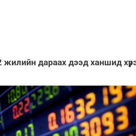
2 жилийн дараах дээд ханшид хүр