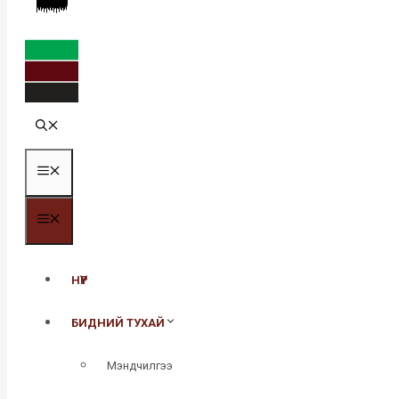
MENU
MENU
НҮҮР
БИДНИЙ ТУХАЙ
Мэндчилгээ