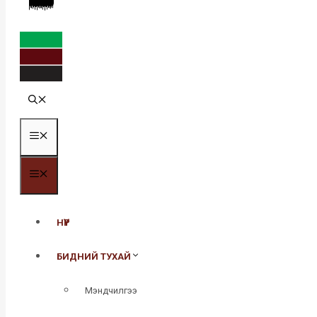
MENU
MENU
НҮҮР
БИДНИЙ ТУХАЙ
Мэндчилгээ