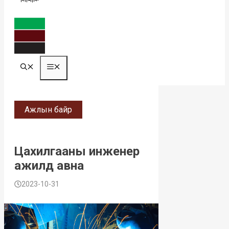
MENU
Ажлын байр
Цахилгааны инженер
ажилд авна
2023-10-31