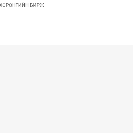
ХӨРӨНГИЙН БИРЖ