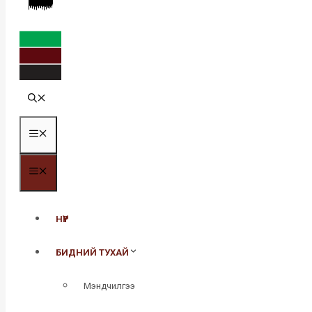
MENU
MENU
НҮҮР
БИДНИЙ ТУХАЙ
Мэндчилгээ