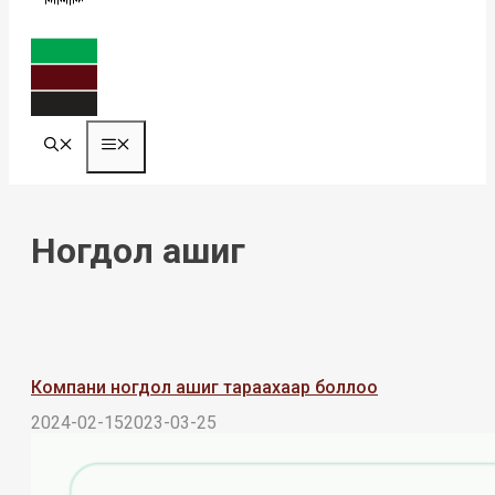
MENU
Ногдол ашиг
Компани ногдол ашиг тараахаар боллоо
2024-02-15
2023-03-25