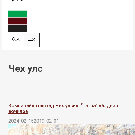
MENU
Чех улс
Компанийн төлөөлөгчид Чех улсын “Татра” үйлдвэрт
зочилов
2024-02-15
2019-02-01